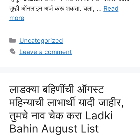
तुम्ही ऑनलाइन अर्ज करू शकता. चला, …
Read
more
Categories
Uncategorized
Leave a comment
लाडक्या बहिणींची ऑगस्ट
महिन्याची लाभार्थी यादी जाहीर,
तुमचे नाव चेक करा Ladki
Bahin August List