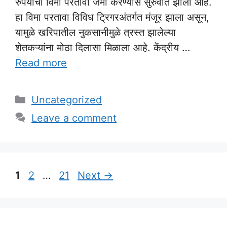
रुपयांचा विमा परतावा जमा करण्यास सुरुवात झाली आहे.
हा विमा परतावा विविध ट्रिगरअंतर्गत मंजूर झाला असून,
यामुळे खरिपातील नुकसानीमुळे त्रस्त झालेल्या
शेतकऱ्यांना मोठा दिलासा मिळाला आहे. केंद्रीय …
Read more
Categories
Uncategorized
Leave a comment
Page
Page
Page
1
2
…
21
Next
→