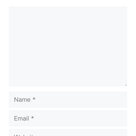
Comment
Name
Email
Website