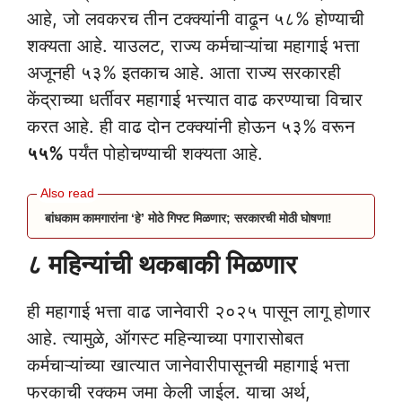
आहे, जो लवकरच तीन टक्क्यांनी वाढून ५८% होण्याची
शक्यता आहे. याउलट, राज्य कर्मचाऱ्यांचा महागाई भत्ता
अजूनही ५३% इतकाच आहे. आता राज्य सरकारही
केंद्राच्या धर्तीवर महागाई भत्त्यात वाढ करण्याचा विचार
करत आहे. ही वाढ दोन टक्क्यांनी होऊन ५३% वरून
५५%
पर्यंत पोहोचण्याची शक्यता आहे.
बांधकाम कामगारांना ‘हे’ मोठे गिफ्ट मिळणार; सरकारची मोठी घोषणा!
८ महिन्यांची थकबाकी मिळणार
ही महागाई भत्ता वाढ जानेवारी २०२५ पासून लागू होणार
आहे. त्यामुळे, ऑगस्ट महिन्याच्या पगारासोबत
कर्मचाऱ्यांच्या खात्यात जानेवारीपासूनची महागाई भत्ता
फरकाची रक्कम जमा केली जाईल. याचा अर्थ,