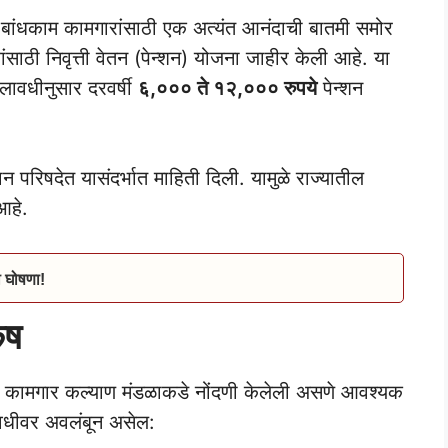
धकाम कामगारांसाठी एक अत्यंत आनंदाची बातमी समोर
साठी निवृत्ती वेतन (पेन्शन) योजना जाहीर केली आहे. या
कालावधीनुसार दरवर्षी
६,००० ते १२,००० रुपये
पेन्शन
परिषदेत यासंदर्भात माहिती दिली. यामुळे राज्यातील
आहे.
ी घोषणा!
कष
ाम कामगार कल्याण मंडळाकडे नोंदणी केलेली असणे आवश्यक
ावधीवर अवलंबून असेल: