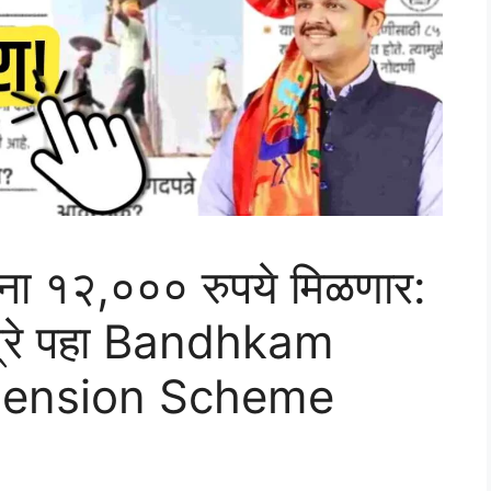
ंना १२,००० रुपये मिळणार:
पत्रे पहा Bandhkam
Pension Scheme