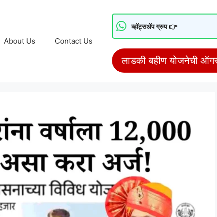
व्हॉट्सॲप ग्रुप 👉
About Us
Contact Us
लाडकी बहीण योजनेची ऑगस्ट