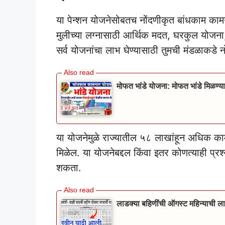
या पेन्शन योजनेसोबतच नोंदणीकृत बांधकाम कामग
मुलीच्या लग्नासाठी आर्थिक मदत, घरकुल योजना,
सर्व योजनांचा लाभ घेण्यासाठी तुमची मंडळाकडे नो
मोफत भांडे योजना: मोफत भांडे मिळण्य
या योजनेमुळे राज्यातील ५८ लाखांहून अधिक कामगा
मिळेल. या योजनेबद्दल किंवा इतर कोणत्याही प्रश्
शकता.
लाडक्या बहिणींची ऑगस्ट महिन्याची 