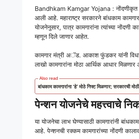
Bandhkam Kamgar Yojana : नोंदणीकृत बां
आली आहे. महाराष्ट्र सरकारने बांधकाम कामगारां
योजनेनुसार, पात्र कामगारांना त्यांच्या नोंदणी 
म्हणून दिले जाणार आहेत.
कामगार मंत्री अॅड. आकाश फुंडकर यांनी विधान 
लाखो कामगारांना मोठा आर्थिक आधार मिळणार 
बांधकाम कामगारांना ‘हे’ मोठे गिफ्ट मिळणार; सरकारची मोठ
पेन्शन योजनेचे महत्त्वाचे नि
या योजनेचा लाभ घेण्यासाठी कामगारांनी बांधक
आहे. पेन्शनची रक्कम कामगारांच्या नोंदणी काल