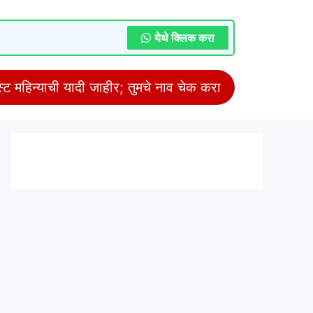
येथे क्लिक करा
 महिन्याची यादी जाहीर; तुमचे नाव चेक करा