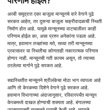
परिणाम होईल?
अरबी समुद्रात एका बाजूला मान्सूनचे वारे वेगाने पुढे
सरकत आहेत, तर दुसऱ्या बाजूला चक्रीवादळाची स्थिती
निर्माण होत आहे. यामुळे मान्सूनच्या वाटचालीवर काही
परिणाम होईल का, असा प्रश्न अनेकांना पडला आहे.
मात्र, हवामान तज्ज्ञांच्या मते, सध्या तरी मान्सूनच्या
प्रवासावर या स्थितीचा कोणताही नकारात्मक परिणाम
होणार नाही. मान्सूनची गती कायम असून, तो त्याच्या
ठरलेल्या मार्गाने पुढे सरकत आहे.
सद्यस्थितीत मान्सूनने श्रीलंकेचा मोठा भाग व्यापला आहे
आणि तो केरळच्या दिशेने वेगाने पुढे सरकत आहे.
हवामान विभागाच्या अंदाजानुसार, रविवारपर्यंत मान्सून
केरळमध्ये दाखल होण्याची शक्यता आहे. बंगालच्या
उपसागरातही मान्सूनने प्रगती केली आहे. त्यामुळे