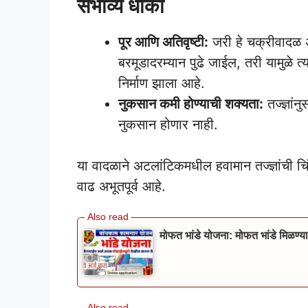
संभाव्य धोका
पूर आणि अतिवृष्टी:
जरी हे चक्रीवादळ अ
बरमूडादरम्यान पुढे जाईल, तरी यामुळे त्
निर्माण झाला आहे.
नुकसान कमी होण्याची शक्यता:
तज्ज्ञांन
नुकसान होणार नाही.
या वादळाने अटलांटिकमधील हवामान तज्ज्ञांची च
वाढ अभूतपूर्व आहे.
मोफत भांडे योजना: मोफत भांडे मिळण्य