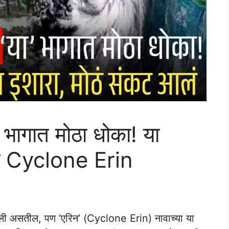
’ भागात मोठा धोका! या
रा Cyclone Erin
िली असतील, पण ‘एरिन’ (Cyclone Erin) नावाच्या या