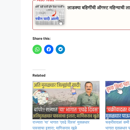
लाडक्या बहिणींची ऑगस्ट महिन्याची 
Share this:
Related
राज्यात ‘या’ भागात ‘एवढे दिवस’ मुसळधार
चक्रीवादळ! कमी दाब
पावसाचा इशारा; माणिकराव खुळे
भागात मुसळधार प