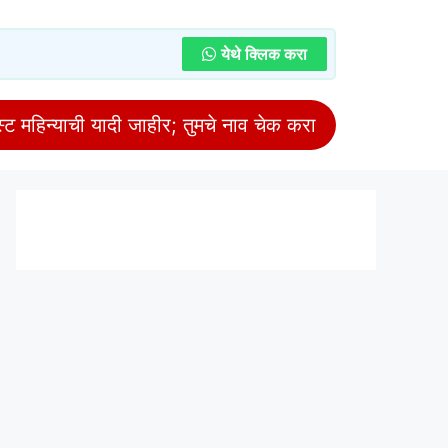
येथे क्लिक करा
 महिन्याची यादी जाहीर; तुमचे नाव चेक करा