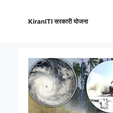
Skip
to
content
KiranITI सरकारी योजना