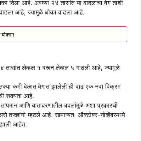
धक्का दिला आहे. अवघ्या २४ तासांत या वादळाचा वेग ताशी
ाढला आहे, ज्यामुळे धोका वाढला आहे.
ी घोषणा!
 तासांत लेव्हल १ वरून लेव्हल ५ गाठली आहे, ज्यामुळे
 इतक्या कमी वेळात वेगात झालेली ही वाढ एक नवा विक्रम
याची शक्यता आहे.
ले तापमान आणि वातावरणातील बदलांमुळे अशा प्रकारची
े तज्ज्ञांनी म्हटले आहे. सामान्यतः ऑक्टोबर-नोव्हेंबरमध्ये
ण झाली आहेत.