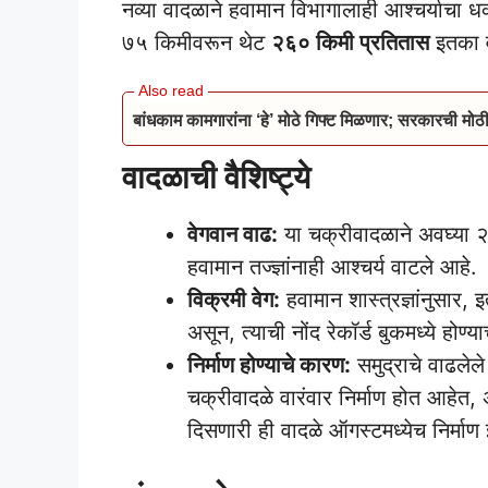
नव्या वादळाने हवामान विभागालाही आश्चर्याचा 
७५ किमीवरून थेट
२६० किमी प्रतितास
इतका व
बांधकाम कामगारांना ‘हे’ मोठे गिफ्ट मिळणार; सरकारची मोठ
वादळाची वैशिष्ट्ये
वेगवान वाढ:
या चक्रीवादळाने अवघ्या २४
हवामान तज्ज्ञांनाही आश्चर्य वाटले आहे.
विक्रमी वेग:
हवामान शास्त्रज्ञांनुसार,
असून, त्याची नोंद रेकॉर्ड बुकमध्ये होण्
निर्माण होण्याचे कारण:
समुद्राचे वाढले
चक्रीवादळे वारंवार निर्माण होत आहेत, अस
दिसणारी ही वादळे ऑगस्टमध्येच निर्मा