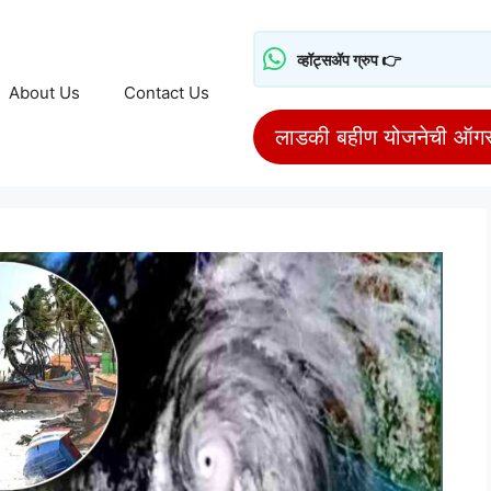
व्हॉट्सॲप ग्रुप 👉
About Us
Contact Us
लाडकी बहीण योजनेची ऑगस्ट