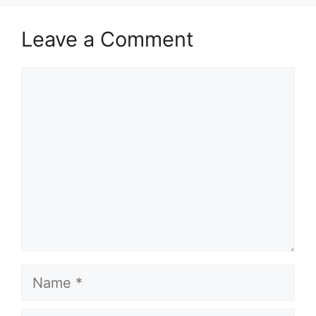
Leave a Comment
Comment
Name