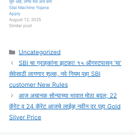
सुरु आहे; लगेच येथे अर्ज करा
Silai Machine Yojana
Apply
August 12, 2025
Similar post
Categories
Uncategorized
SBI चा ग्राहकांना झटका! १५ ऑगस्टपासून ‘या’
सेवेसाठी लागणार शुल्क, नवे नियम पहा SBI
customer New Rules
आज अचानक सोन्याच्या भावात मोठा बदल; 22
कॅरेट व 24 कॅरेट आजचे लाईव्ह नवीन दर पहा Gold
Silver Price