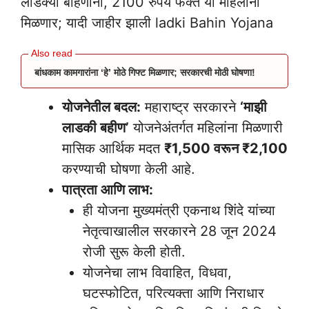
लाडक्या बहिणींनो, 2100 रुपये फक्त या महिलांना
मिळणार; यादी जाहीर झाली ladki Bahin Yojana
बांधकाम कामगारांना ‘हे’ मोठे गिफ्ट मिळणार; सरकारची मोठी घोषणा!
योजनेतील बदल:
महाराष्ट्र सरकारने
‘माझी
लाडकी बहीण’
योजनेअंतर्गत महिलांना मिळणारी
मासिक आर्थिक मदत
₹1,500 वरून ₹2,100
करण्याची घोषणा केली आहे.
पात्रता आणि लाभ:
ही योजना मुख्यमंत्री एकनाथ शिंदे यांच्या
नेतृत्वाखालील सरकारने 28 जून 2024
रोजी सुरू केली होती.
योजनेचा लाभ विवाहित, विधवा,
घटस्फोटित, परित्यक्ता आणि निराधार