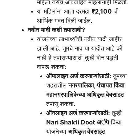
महिला तसेच अविवाहित महिलांनाही मिळतो.
या महिलांना आता दरमहा
₹2,100
ची
आर्थिक मदत दिली जाईल.
नवीन यादी कशी तपासावी?
योजनेच्या लाभार्थ्यांची नवीन यादी जाहीर
झाली आहे. तुमचे नाव या यादीत आहे की
नाही हे तपासण्यासाठी तुम्ही दोन पद्धती
वापरू शकता:
ऑफलाइन अर्ज करणाऱ्यांसाठी:
तुमच्या
शहरातील
नगरपालिका, पंचायत किंवा
महानगरपालिकेच्या अधिकृत वेबसाइट
तपासू शकता.
ऑनलाइन अर्ज करणाऱ्यांसाठी:
तुम्ही
Nari Shakti Doot अॅप
किंवा
योजनेच्या
अधिकृत वेबसाइट