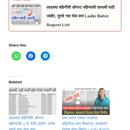
जॉईन करा
लाडक्या बहिणींची ऑगस्ट महिन्याची लाभार्थी यादी
जाहीर, तुमचे नाव चेक करा Ladki Bahin
August List
Share this:
Related
लाडक्या बहिणींची ऑगस्ट
एका घरात एकाच लाडक्या
महिन्याची ३ री यादी जाहीर; लगेच
बहिणीला लाभ मिळणार; सरकारने
तुमचे नाव चेक करा
घेतला मोठा निर्णय Ladki Bahin