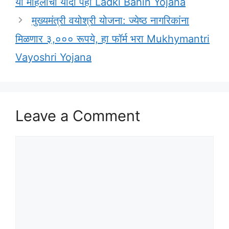
या महिलांची यादी पहा Ladki Bahin Yojana
मुख्यमंत्री वयोश्री योजना: ज्येष्ठ नागरिकांना
मिळणार ३,००० रूपये, हा फॉर्म भरा Mukhymantri
Vayoshri Yojana
Leave a Comment
Comment