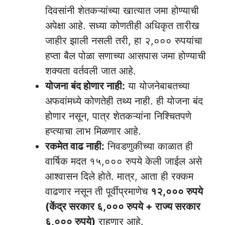
दिवसांनी शेतकऱ्यांच्या खात्यात जमा होण्याची
अपेक्षा आहे. सध्या कोणतीही अधिकृत तारीख
जाहीर झाली नसली तरी, हा २,००० रुपयांचा
हप्ता बैल पोळा सणाच्या आसपास जमा होण्याची
शक्यता वर्तवली जात आहे.
योजना बंद होणार नाही:
या योजनेबाबतच्या
अफवांमध्ये कोणतेही तथ्य नाही. ही योजना बंद
होणार नसून, पात्र शेतकऱ्यांना निश्चितपणे
हप्त्याचा लाभ मिळणार आहे.
रकमेत वाढ नाही:
निवडणुकीच्या काळात ही
वार्षिक मदत १५,००० रुपये केली जाईल असे
आश्वासन दिले होते. मात्र, आता ही रक्कम
वाढणार नसून ती पूर्वीप्रमाणेच
१२,००० रुपये
(केंद्र सरकार ६,००० रुपये + राज्य सरकार
६,००० रुपये)
राहणार आहे.