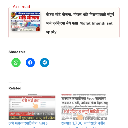
मोफत भांडे योजना: मोफत भांडे मिळण्यासाठी संपूर्ण
अर्ज प्रक्रिया येथे पहा! Mofat bhandi set
apply
Share this:
Related
ठाणे महानगरपालिकेत १७७३
राज्यात 1,700 जागांसाठी नवीन