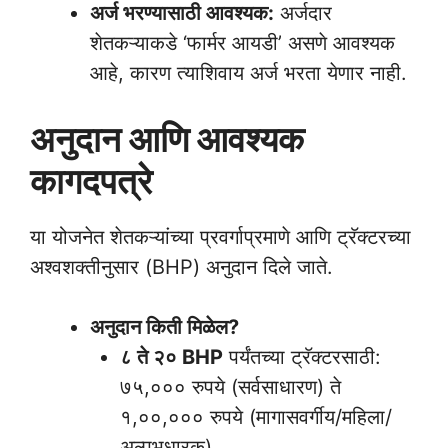
अर्ज भरण्यासाठी आवश्यक:
अर्जदार
शेतकऱ्याकडे ‘फार्मर आयडी’ असणे आवश्यक
आहे, कारण त्याशिवाय अर्ज भरता येणार नाही.
अनुदान आणि आवश्यक
कागदपत्रे
या योजनेत शेतकऱ्यांच्या प्रवर्गाप्रमाणे आणि ट्रॅक्टरच्या
अश्वशक्तीनुसार (BHP) अनुदान दिले जाते.
अनुदान किती मिळेल?
८ ते २० BHP
पर्यंतच्या ट्रॅक्टरसाठी:
७५,००० रुपये (सर्वसाधारण) ते
१,००,००० रुपये (मागासवर्गीय/महिला/
अल्पभूधारक).