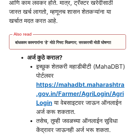
आणि काम लवकर होते. मात्र, ट्रॅक्टर खरेदीसाठी
जास्त खर्च लागतो, म्हणूनच शासन शेतकऱ्यांना या
खर्चात मदत करत आहे.
बांधकाम कामगारांना ‘हे’ मोठे गिफ्ट मिळणार; सरकारची मोठी घोषणा!
अर्ज कुठे कराल?
इच्छुक शेतकरी महाडीबीटी (MahaDBT)
पोर्टलवर
https://mahadbt.maharashtra
.gov.in/Farmer/AgriLogin/Agri
Login
या वेबसाइटवर जाऊन ऑनलाईन
अर्ज करू शकतात.
तसेच, तुम्ही जवळच्या ऑनलाईन सुविधा
केंद्रावर जाऊनही अर्ज भरू शकता.