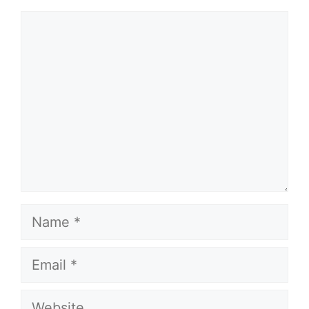
Comment
Name
Email
Website