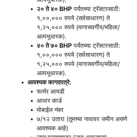
२० ते ४० BHP
पर्यंतच्या ट्रॅक्टरसाठी:
१,००,००० रुपये (सर्वसाधारण) ते
१,२५,००० रुपये (मागासवर्गीय/महिला/
अल्पभूधारक).
४० ते ७० BHP
पर्यंतच्या ट्रॅक्टरसाठी:
१,००,००० रुपये (सर्वसाधारण) ते
१,२५,००० रुपये (मागासवर्गीय/महिला/
अल्पभूधारक).
आवश्यक कागदपत्रे:
फार्मर आयडी
आधार कार्ड
मोबाईल नंबर
७/१२ उतारा (तुमच्या नावावर जमीन असणे
आवश्यक आहे)